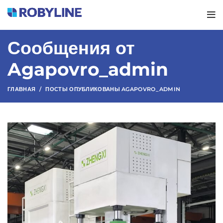
Сообщения от
Agapovro_admin
ГЛАВНАЯ
ПОСТЫ ОПУБЛИКОВАНЫ AGAPOVRO_ADMIN