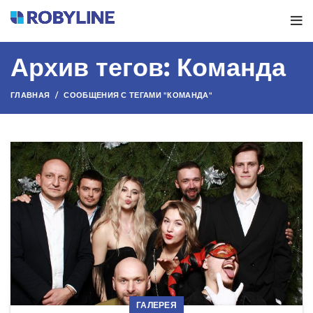
Архив тегов: Команда
ГЛАВНАЯ
СООБЩЕНИЯ С ТЕГАМИ "КОМАНДА"
ГАЛЕРЕЯ