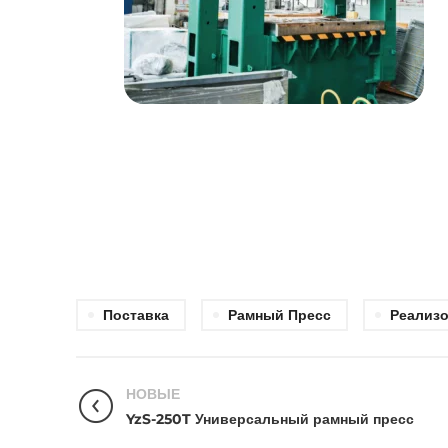
Поставка
Рамный Пресс
Реализ
НОВЫЕ
YzS-250T Универсальный рамный пресс